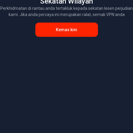
Sekatan Wilayah
Perkhidmatan di rantau anda tertakluk kepada sekatan lesen perjudian
kami. Jika anda percaya ini merupakan ralat, semak VPN anda
Kemas kini