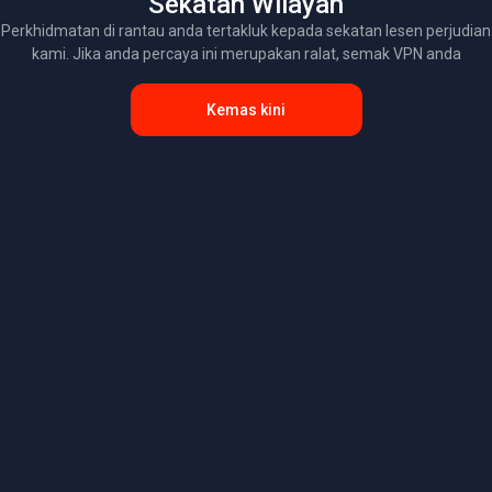
Sekatan Wilayah
Perkhidmatan di rantau anda tertakluk kepada sekatan lesen perjudian
kami. Jika anda percaya ini merupakan ralat, semak VPN anda
Kemas kini